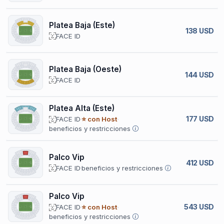
Platea Baja (Este)
138 USD
FACE ID
Platea Baja (Oeste)
144 USD
FACE ID
Platea Alta (Este)
177 USD
FACE ID
⭐ con Host
beneficios y restricciones
Palco Vip
412 USD
FACE ID
beneficios y restricciones
Palco Vip
543 USD
FACE ID
⭐ con Host
beneficios y restricciones