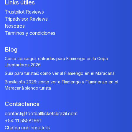
Links útiles
Trustpilot Reviews
Tripadvisor Reviews
Nosotros
Términos y condiciones
Blog
Cómo conseguir entradas para Flamengo en la Copa
Libertadores 2026
Guía para turistas: cómo ver al Flamengo en el Maracaná
Brasileirão 2026: cómo ver a Flamengo y Fluminense en el
Maracanã siendo turista
Contáctanos
contact@footballticketsbrazil.com
+54 11 58581961
Chatea con nosotros