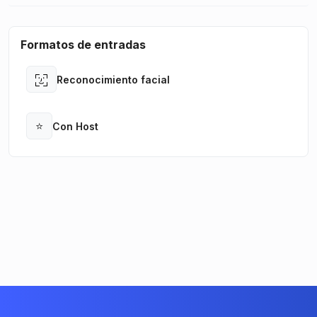
Formatos de entradas
Reconocimiento facial
Open
⭐
Con Host
Open