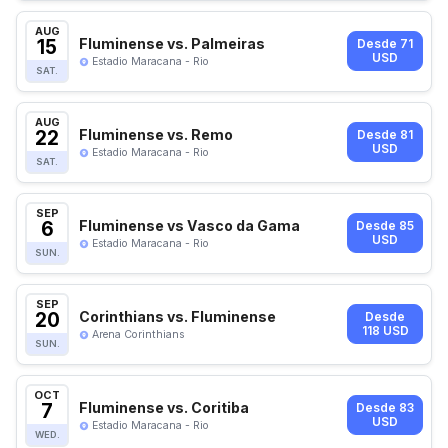
AUG
15
Fluminense vs. Palmeiras
Desde 71
USD
Estadio Maracana - Rio
SAT.
AUG
22
Fluminense vs. Remo
Desde 81
USD
Estadio Maracana - Rio
SAT.
SEP
6
Fluminense vs Vasco da Gama
Desde 85
USD
Estadio Maracana - Rio
SUN.
SEP
20
Corinthians vs. Fluminense
Desde
118 USD
Arena Corinthians
SUN.
OCT
7
Fluminense vs. Coritiba
Desde 83
USD
Estadio Maracana - Rio
WED.