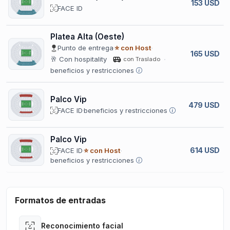
153 USD
FACE ID
Platea Alta (Oeste)
Punto de entrega
⭐ con Host
165 USD
🥂 Con hospitality
con Traslado
beneficios y restricciones
Palco Vip
479 USD
FACE ID
beneficios y restricciones
Palco Vip
614 USD
FACE ID
⭐ con Host
beneficios y restricciones
Formatos de entradas
Reconocimiento facial