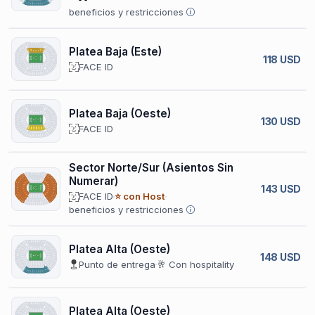
beneficios y restricciones
Platea Baja (Este)
118 USD
FACE ID
Platea Baja (Oeste)
130 USD
FACE ID
Sector Norte/Sur (Asientos Sin
Numerar)
143 USD
FACE ID
⭐ con Host
beneficios y restricciones
Platea Alta (Oeste)
148 USD
Punto de entrega
🥂 Con hospitality
Platea Alta (Oeste)