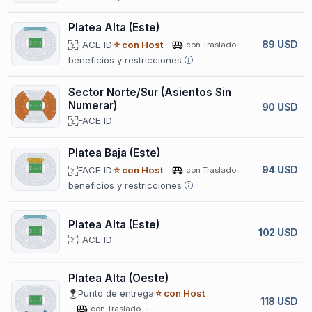
Platea Alta (Este)
89 USD
FACE ID
⭐ con Host
con Traslado
beneficios y restricciones
Sector Norte/Sur (Asientos Sin
Numerar)
90 USD
FACE ID
Platea Baja (Este)
94 USD
FACE ID
⭐ con Host
con Traslado
beneficios y restricciones
Platea Alta (Este)
102 USD
FACE ID
Platea Alta (Oeste)
Punto de entrega
⭐ con Host
118 USD
con Traslado