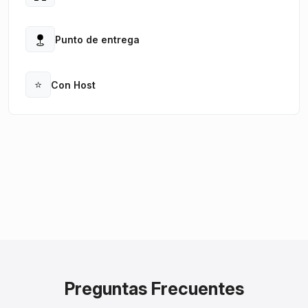
Open
Punto de entrega
Open
⭐
Con Host
Open
Preguntas Frecuentes