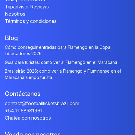
Tripadvisor Reviews
Nosotros
Términos y condiciones
Blog
Cómo conseguir entradas para Flamengo en la Copa
Libertadores 2026
Guía para turistas: cómo ver al Flamengo en el Maracaná
Brasileirão 2026: cómo ver a Flamengo y Fluminense en el
Maracanã siendo turista
Contáctanos
contact@footballticketsbrazil.com
+54 11 58581961
Chatea con nosotros
Vende con nosotros