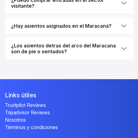
¿Puedo comprar entradas en el sector
visitante?
¿Hay asientos asignados en el Maracaná?
¿Los asientos detras del arco del Maracana
son de pie o sentados?
Links útiles
Trustpilot Reviews
Tripadvisor Reviews
Nosotros
Términos y condiciones