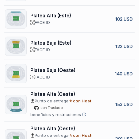
Platea Alta (Este)
102 USD
FACE ID
Platea Baja (Este)
122 USD
FACE ID
Platea Baja (Oeste)
140 USD
FACE ID
Platea Alta (Oeste)
Punto de entrega
⭐ con Host
153 USD
con Traslado
beneficios y restricciones
Platea Alta (Oeste)
Punto de entrega
⭐ con Host
201 USD