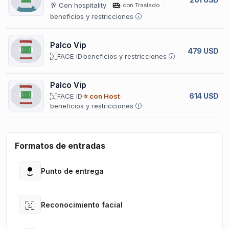
🥂 Con hospitality
con Traslado
beneficios y restricciones
Palco Vip
479 USD
FACE ID
beneficios y restricciones
Palco Vip
614 USD
FACE ID
⭐ con Host
beneficios y restricciones
Formatos de entradas
Punto de entrega
Open
Reconocimiento facial
Open