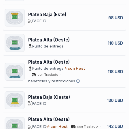
Platea Baja (Este)
98 USD
FACE ID
Platea Alta (Oeste)
118 USD
Punto de entrega
Platea Alta (Oeste)
Punto de entrega
⭐ con Host
118 USD
con Traslado
beneficios y restricciones
Platea Baja (Oeste)
130 USD
FACE ID
Platea Alta (Oeste)
142 USD
FACE ID
⭐ con Host
con Traslado