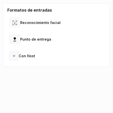
Formatos de entradas
Reconocimiento facial
Open
Punto de entrega
Open
⭐
Con Host
Open