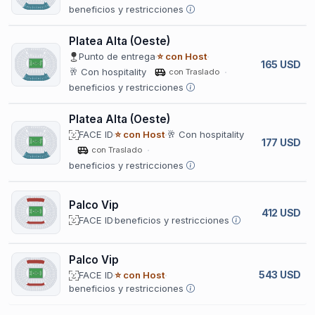
beneficios y restricciones
Platea Alta (Oeste)
Punto de entrega
⭐ con Host
165 USD
🥂 Con hospitality
con Traslado
beneficios y restricciones
Platea Alta (Oeste)
FACE ID
⭐ con Host
🥂 Con hospitality
177 USD
con Traslado
beneficios y restricciones
Palco Vip
412 USD
FACE ID
beneficios y restricciones
Palco Vip
543 USD
FACE ID
⭐ con Host
beneficios y restricciones