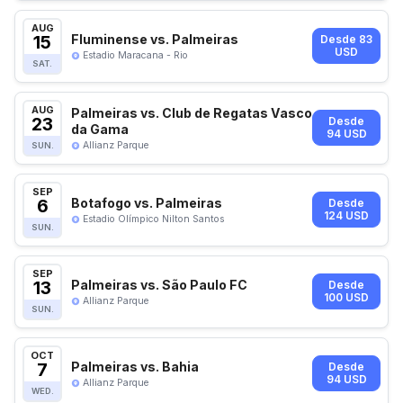
AUG
15
Fluminense vs. Palmeiras
Desde 83
USD
Estadio Maracana - Rio
SAT.
AUG
Palmeiras vs. Club de Regatas Vasco
23
Desde
da Gama
94 USD
Allianz Parque
SUN.
SEP
6
Botafogo vs. Palmeiras
Desde
124 USD
Estadio Olímpico Nilton Santos
SUN.
SEP
13
Palmeiras vs. São Paulo FC
Desde
100 USD
Allianz Parque
SUN.
OCT
7
Palmeiras vs. Bahia
Desde
94 USD
Allianz Parque
WED.