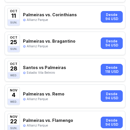
OCT
11
Palmeiras vs. Corinthians
Desde
94 USD
Allianz Parque
SUN.
OCT
25
Palmeiras vs. Bragantino
Desde
94 USD
Allianz Parque
SUN.
OCT
28
Santos vs Palmeiras
Desde
118 USD
Estadio Vila Belmiro
WED.
NOV
4
Palmeiras vs. Remo
Desde
94 USD
Allianz Parque
WED.
NOV
22
Palmeiras vs. Flamengo
Desde
94 USD
Allianz Parque
SUN.