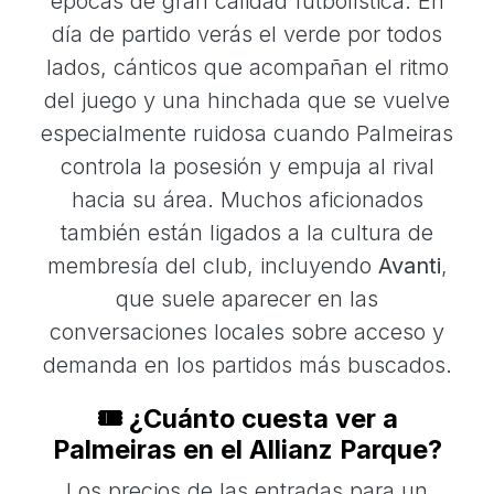
épocas de gran calidad futbolística. En
día de partido verás el verde por todos
lados, cánticos que acompañan el ritmo
del juego y una hinchada que se vuelve
especialmente ruidosa cuando Palmeiras
controla la posesión y empuja al rival
hacia su área. Muchos aficionados
también están ligados a la cultura de
membresía del club, incluyendo
Avanti
,
que suele aparecer en las
conversaciones locales sobre acceso y
demanda en los partidos más buscados.
🎟️ ¿Cuánto cuesta ver a
Palmeiras en el Allianz Parque?
Los precios de las entradas para un