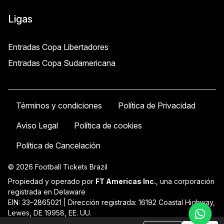
Ligas
Entradas Copa Libertadores
Entradas Copa Sudamericana
Términos y condiciones
Política de Privacidad
Aviso Legal
Política de cookies
Política de Cancelación
© 2026 Football Tickets Brazil
Propiedad y operado por
FT Americas Inc.
, una corporación
registrada en Delaware
EIN: 33–2865021 | Dirección registrada: 16192 Coastal Highway,
Lewes, DE 19958, EE. UU.
Soporte:
contact@ftatickets.com
| +54 11 58581961