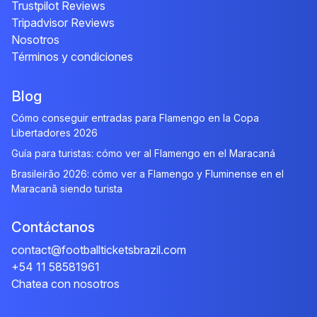
Trustpilot Reviews
Tripadvisor Reviews
Nosotros
Términos y condiciones
Blog
Cómo conseguir entradas para Flamengo en la Copa
Libertadores 2026
Guía para turistas: cómo ver al Flamengo en el Maracaná
Brasileirão 2026: cómo ver a Flamengo y Fluminense en el
Maracanã siendo turista
Contáctanos
contact@footballticketsbrazil.com
+54 11 58581961
Chatea con nosotros