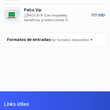
Palco Vip
177 USD
FACE ID
🥂 Con hospitality
beneficios y restricciones
Formatos de entradas
Ver formatos disponibles ▼
Links útiles