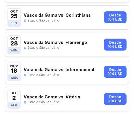
OCT
25
Vasco da Gama vs. Corinthians
Desde
104 USD
Estadio São Januário
SUN.
OCT
28
Vasco da Gama vs. Flamengo
Desde
104 USD
Estadio São Januário
WED.
NOV
18
Vasco da Gama vs. Internacional
Desde
104 USD
Estadio São Januário
WED.
DEC
2
Vasco da Gama vs. Vitória
Desde
104 USD
Estadio São Januário
WED.