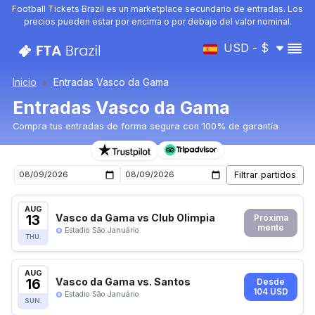
Football Tickets Brazil es un marketplace secundario de entradas. Los
precios pueden estar por encima o por debajo del valor nominal.
USD - $
Inicio
Entradas Vasco da Gama
Entradas Vasco da Gama
Compra tus entradas de forma segura con 100% de garantía
Entradas para el próximo partido de Vasco da Gama
AUG
13
Vasco da Gama vs Club Olimpia
Próxima
mente
Estadio São Januário
THU.
AUG
16
Vasco da Gama vs. Santos
Desde
104 USD
Estadio São Januário
SUN.