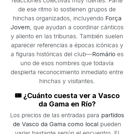
reacciones colectivas muy fuertes. Parte
de ese ritmo lo sostienen grupos de
hinchas organizados, incluyendo
Força
Jovem
, que ayudan a coordinar cánticos
y aliento en las tribunas. También suelen
aparecer referencias a épocas icónicas y
a figuras históricas del club—
Romário
es
uno de esos nombres que todavía
despierta reconocimiento inmediato entre
hinchas y visitantes.
🎟️ ¿Cuánto cuesta ver a Vasco
da Gama en Río?
Los precios de las entradas para
partidos
de Vasco da Gama como local
pueden
variar bastante según el encuentro. El