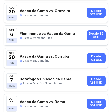
AUG
30
Vasco da Gama vs. Cruzeiro
Desde
102 USD
Estadio São Januário
SUN.
SEP
6
Fluminense vs Vasco da Gama
Desde 85
USD
Estadio Maracana - Rio
SUN.
SEP
20
Vasco da Gama vs. Coritiba
Desde
104 USD
Estadio São Januário
SUN.
OCT
7
Botafogo vs. Vasco da Gama
Desde
124 USD
Estadio Olímpico Nilton Santos
WED.
OCT
11
Vasco da Gama vs. Remo
Desde
104 USD
Estadio São Januário
SUN.