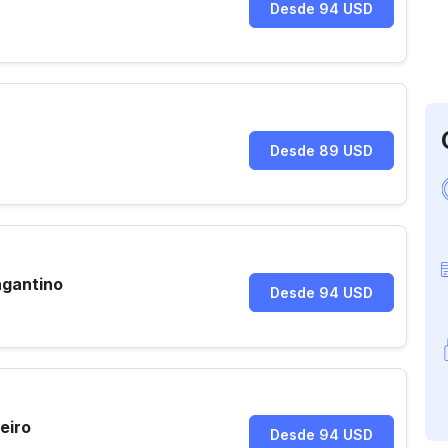
Desde 94 USD
Desde 89 USD
agantino
Desde 94 USD
eiro
Desde 94 USD