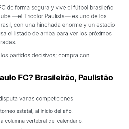
FC
de forma segura y vive el fútbol brasileño
lube —el Tricolor Paulista— es uno de los
asil, con una hinchada enorme y un estadio
sa el listado de arriba para ver los próximos
tradas.
los partidos decisivos; compra con
ulo FC? Brasileirão, Paulistão
disputa varias competiciones:
torneo estatal, al inicio del año.
 la columna vertebral del calendario.