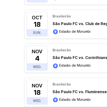
Brasileirão
OCT
18
São Paulo FC vs. Club de R
Estadio de Morumbi
SUN.
Brasileirão
NOV
4
São Paulo FC vs. Corinthian
Estadio de Morumbi
WED.
Brasileirão
NOV
18
São Paulo FC vs. Fluminense
Estadio de Morumbi
WED.