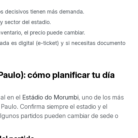
los decisivos tienen más demanda.
y sector del estadio.
entario, el precio puede cambiar.
rada es digital (e-ticket) y si necesitas documento
aulo): cómo planificar tu día
al en el
Estádio do Morumbi
, uno de los más
 Paulo. Confirma siempre el estadio y el
e algunos partidos pueden cambiar de sede o