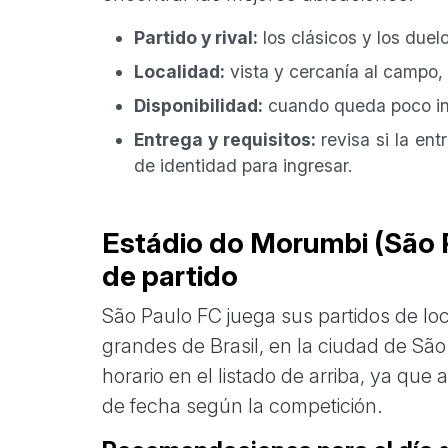
Partido y rival:
los clásicos y los due
Localidad:
vista y cercanía al campo, 
Disponibilidad:
cuando queda poco inv
Entrega y requisitos:
revisa si la ent
de identidad para ingresar.
Estádio do Morumbi (São P
de partido
São Paulo FC juega sus partidos de loc
grandes de Brasil, en la ciudad de São
horario en el listado de arriba, ya qu
de fecha según la competición.