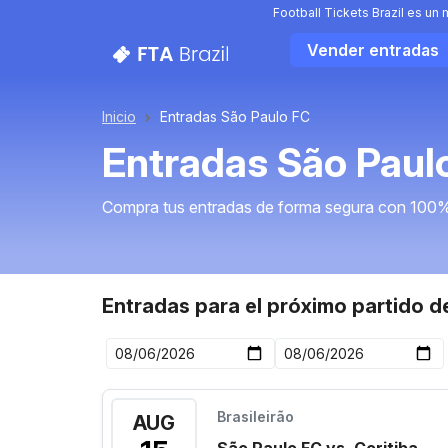
Football Tickets Brazil es un
Vender entradas
Inicio
Entradas São Paulo FC
Entradas São Paul
Compra tus entradas de forma segura con 100%
Entradas para el próximo partido d
Brasileirão
AUG