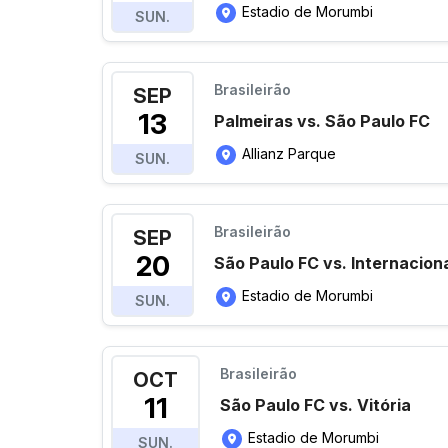
Estadio de Morumbi
SUN.
Brasileirão
SEP
13
Palmeiras vs. São Paulo FC
Allianz Parque
SUN.
Brasileirão
SEP
20
São Paulo FC vs. Internacion
Estadio de Morumbi
SUN.
Brasileirão
OCT
11
São Paulo FC vs. Vitória
Estadio de Morumbi
SUN.