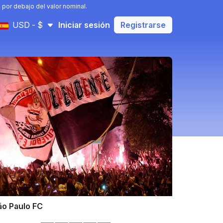
 por debajo del valor nominal.
USD - $
Iniciar sesión
Registrarse
ão Paulo FC