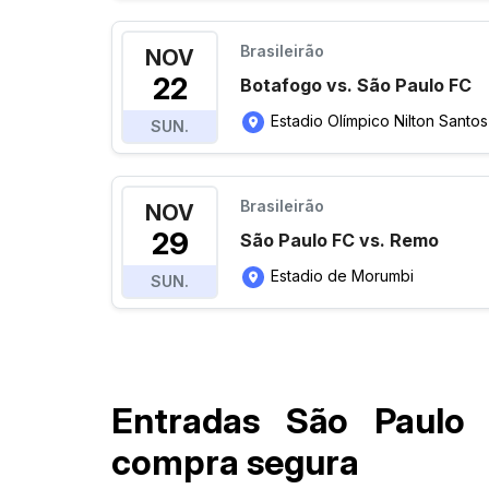
Brasileirão
NOV
22
Botafogo vs. São Paulo FC
Estadio Olímpico Nilton Santos
SUN.
Brasileirão
NOV
29
São Paulo FC vs. Remo
Estadio de Morumbi
SUN.
Entradas São Paulo 
compra segura