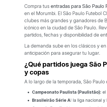
Compra tus
entradas para São Paulo 
en el Morumbi. El São Paulo Futebol C
clubes más grandes y ganadores de Br
icónico en la ciudad de São Paulo. Revi
partidos, fechas y disponibilidad de en
La demanda sube en los clásicos y en 
anticipación para asegurar tu lugar.
¿Qué partidos juega São Pa
y copas
A lo largo de la temporada, São Paulo 
Campeonato Paulista (Paulistão):
el 
Brasileirão Série A:
la liga nacional y