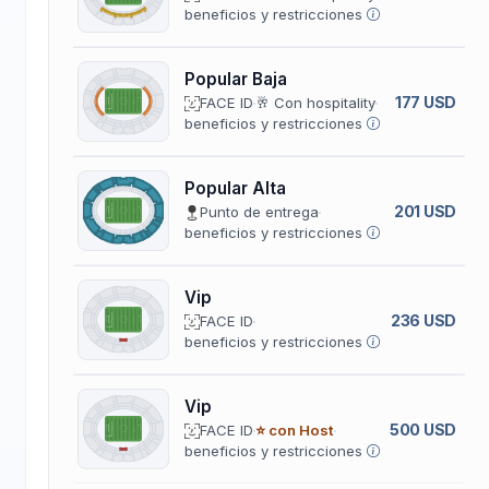
beneficios y restricciones
Popular Baja
177 USD
FACE ID
🥂 Con hospitality
beneficios y restricciones
Popular Alta
201 USD
Punto de entrega
beneficios y restricciones
Vip
236 USD
FACE ID
beneficios y restricciones
Vip
500 USD
FACE ID
⭐ con Host
beneficios y restricciones