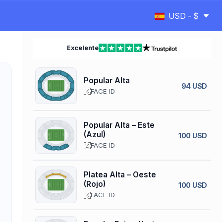
USD - $
Excelente
Popular Alta
94 USD
FACE ID
Popular Alta – Este
(Azul)
100 USD
FACE ID
Platea Alta – Oeste
(Rojo)
100 USD
FACE ID