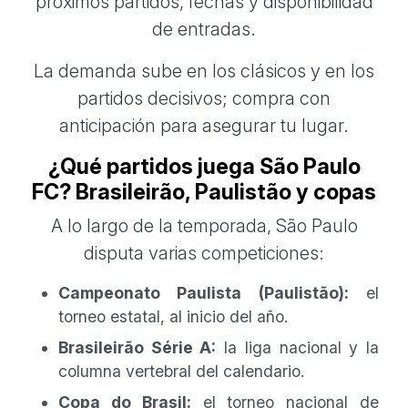
próximos partidos, fechas y disponibilidad
de entradas.
La demanda sube en los clásicos y en los
partidos decisivos; compra con
anticipación para asegurar tu lugar.
¿Qué partidos juega São Paulo
FC? Brasileirão, Paulistão y copas
A lo largo de la temporada, São Paulo
disputa varias competiciones:
Campeonato Paulista (Paulistão):
el
torneo estatal, al inicio del año.
Brasileirão Série A:
la liga nacional y la
columna vertebral del calendario.
Copa do Brasil:
el torneo nacional de