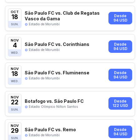
OCT
São Paulo FC vs. Club de Regatas
18
Desde
Vasco da Gama
94 USD
Estadio de Morumbi
SUN.
NOV
4
São Paulo FC vs. Corinthians
Desde
94 USD
Estadio de Morumbi
WED.
NOV
18
São Paulo FC vs. Fluminense
Desde
94 USD
Estadio de Morumbi
WED.
NOV
22
Botafogo vs. São Paulo FC
Desde
122 USD
Estadio Olímpico Nilton Santos
SUN.
NOV
29
São Paulo FC vs. Remo
Desde
94 USD
Estadio de Morumbi
SUN.