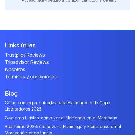
Acceso fácil y seguro al corazón del fútbol argentino.
Links útiles
Trustpilot Reviews
Tripadvisor Reviews
Nosotros
Términos y condiciones
Blog
Cómo conseguir entradas para Flamengo en la Copa
Libertadores 2026
Guía para turistas: cómo ver al Flamengo en el Maracaná
Brasileirão 2026: cómo ver a Flamengo y Fluminense en el
Maracanã siendo turista