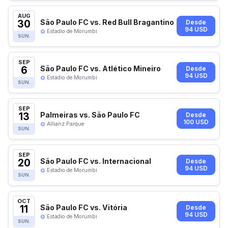
AUG
30
São Paulo FC vs. Red Bull Bragantino
Desde
94 USD
Estadio de Morumbi
SUN.
SEP
6
São Paulo FC vs. Atlético Mineiro
Desde
94 USD
Estadio de Morumbi
SUN.
SEP
13
Palmeiras vs. São Paulo FC
Desde
100 USD
Allianz Parque
SUN.
SEP
20
São Paulo FC vs. Internacional
Desde
94 USD
Estadio de Morumbi
SUN.
OCT
11
São Paulo FC vs. Vitória
Desde
94 USD
Estadio de Morumbi
SUN.