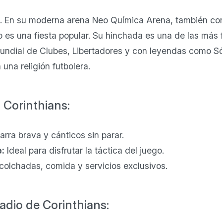
n. En su moderna arena Neo Química Arena, también c
o es una fiesta popular. Su hinchada es una de las más 
undial de Clubes, Libertadores y con leyendas como Sóc
una religión futbolera.
 Corinthians:
arra brava y cánticos sin parar.
e:
Ideal para disfrutar la táctica del juego.
olchadas, comida y servicios exclusivos.
adio de Corinthians: