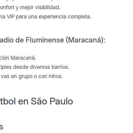
nfort y mejor visibilidad.
a VIP para una experiencia completa.
tadio de Fluminense (Maracaná):
ación Maracanã.
iples desde diversos barrios.
i vas en grupo o con niños.
tbol en São Paulo
s