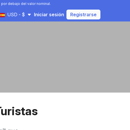
 por debajo del valor nominal.
USD - $
Iniciar sesión
Registrarse
Turistas