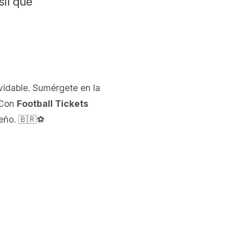
sil que
lvidable. Sumérgete en la
 Con
Football Tickets
leño. 🇧🇷⚽