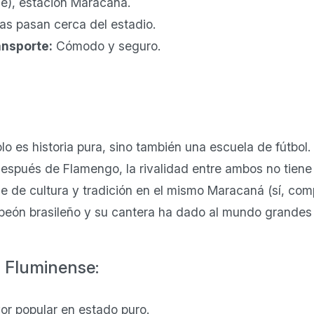
e), estación Maracanã.
eas pasan cerca del estadio.
ansporte:
Cómodo y seguro.
solo es historia pura, sino también una escuela de fútbo
después de Flamengo, la rivalidad entre ambos no tiene
 de cultura y tradición en el mismo Maracaná (sí, com
eón brasileño y su cantera ha dado al mundo grandes 
s Fluminense:
or popular en estado puro.