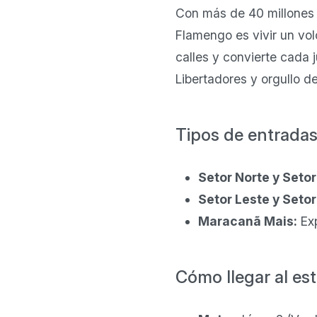
Con más de 40 millones 
Flamengo es vivir un vo
calles y convierte cada
Libertadores y orgullo de
Tipos de entrada
Setor Norte y Setor
Setor Leste y Setor
Maracanã Mais:
Exp
Cómo llegar al es