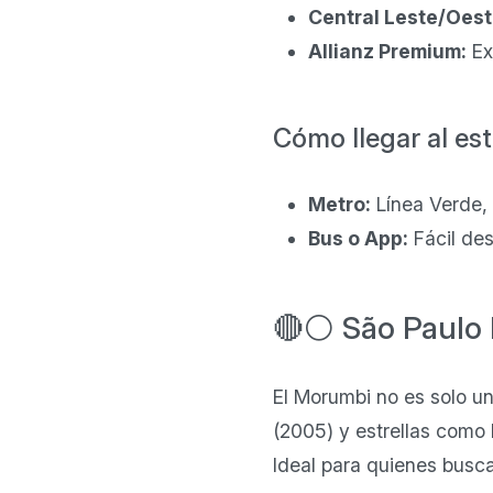
Central Leste/Oest
Allianz Premium:
Ex
Cómo llegar al est
Metro:
Línea Verde, 
Bus o App:
Fácil des
🔴⚪ São Paulo
El Morumbi no es solo un
(2005) y estrellas como 
Ideal para quienes busca