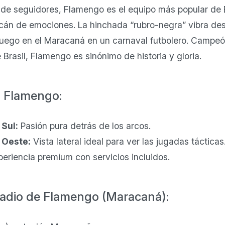
de seguidores, Flamengo es el equipo más popular de Br
lcán de emociones. La hinchada “rubro-negra” vibra des
 juego en el Maracaná en un carnaval futbolero. Campe
 Brasil, Flamengo es sinónimo de historia y gloria.
s Flamengo:
 Sul:
Pasión pura detrás de los arcos.
 Oeste:
Vista lateral ideal para ver las jugadas tácticas
eriencia premium con servicios incluidos.
tadio de Flamengo (Maracaná):