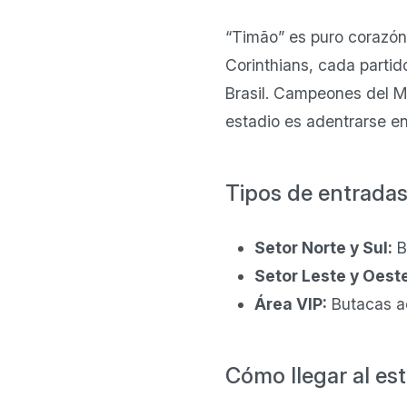
“Timão” es puro corazó
Corinthians, cada partid
Brasil. Campeones del M
estadio es adentrarse en 
Tipos de entradas
Setor Norte y Sul:
B
Setor Leste y Oest
Área VIP:
Butacas ac
Cómo llegar al est