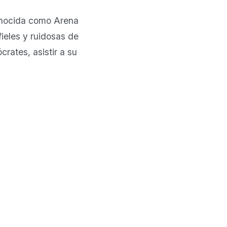
onocida como Arena
fieles y ruidosas de
rates, asistir a su