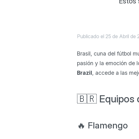
Estos 
Publicado el 25 de Abril de 
Brasil, cuna del fútbol m
pasión y la emoción de 
Brazil
, accede a las mej
🇧🇷 Equipos d
🔥 Flamengo