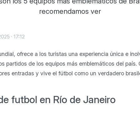
son los 5 equipos más emblemáticos de Bra
recomendamos ver
2025 · 17:12
undial, ofrece a los turistas una experiencia única e ino
los partidos de los equipos más emblemáticos del país.
ores entradas y vive el fútbol como un verdadero brasi
e futbol en Río de Janeiro