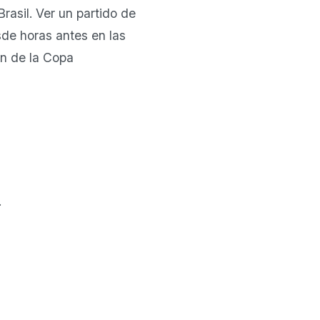
asil. Ver un partido de
de horas antes en las
ón de la Copa
.