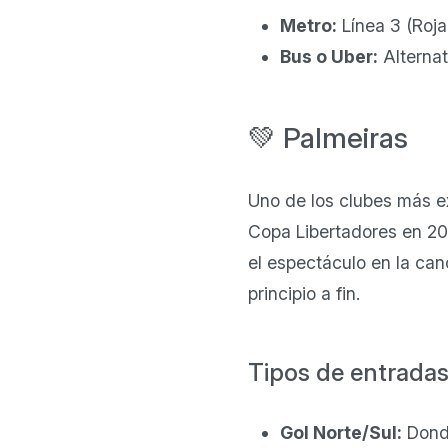
Metro:
Línea 3 (Roja
Bus o Uber:
Alternat
💚 Palmeiras
Uno de los clubes más ex
Copa Libertadores en 202
el espectáculo en la can
principio a fin.
Tipos de entradas
Gol Norte/Sul:
Donde