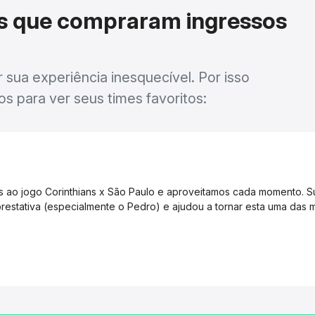
as que compraram ingressos
sua experiência inesquecível. Por isso
os para ver seus times favoritos:
os ao jogo Corinthians x São Paulo e aproveitamos cada momento. S
restativa (especialmente o Pedro) e ajudou a tornar esta uma das m