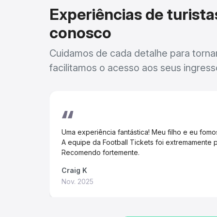
Experiências de turist
conosco
Cuidamos de cada detalhe para tornar 
facilitamos o acesso aos seus ingress
Uma experiência fantástica! Meu filho e eu fom
A equipe da Football Tickets foi extremamente p
Recomendo fortemente.
Craig K
Nov. 2025