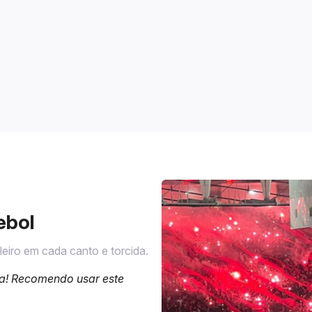
ebol
eiro em cada canto e torcida.
iva! Recomendo usar este