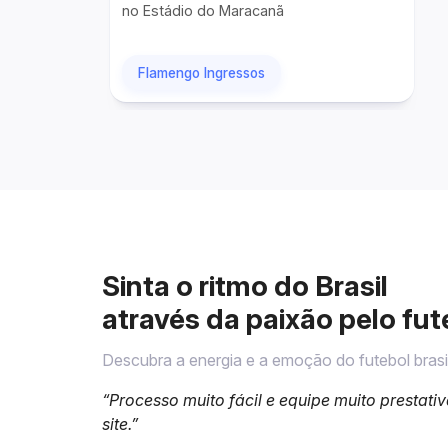
no Estádio do Maracanã
Flamengo Ingressos
Sinta o ritmo do Brasil
através da paixão pelo fut
Descubra a energia e a emoção do futebol brasil
“Processo muito fácil e equipe muito prestat
site.”