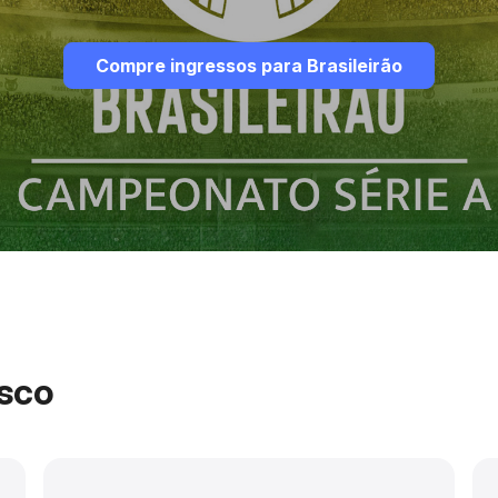
Compre ingressos para Brasileirão
sco