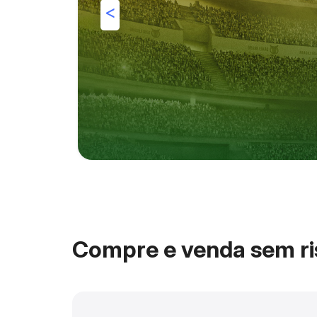
<
Compre e venda sem ri