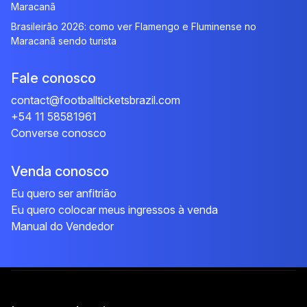
Maracanã
Brasileirão 2026: como ver Flamengo e Fluminense no
Maracanã sendo turista
Fale conosco
contact@footballticketsbrazil.com
+54 11 58581961
Converse conosco
Venda conosco
Eu quero ser anfitrião
Eu quero colocar meus ingressos à venda
Manual do Vendedor