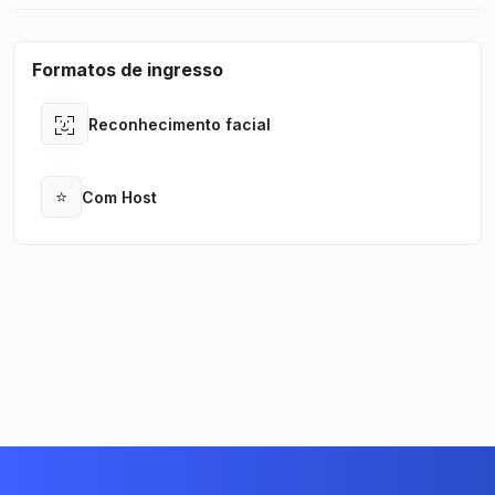
Formatos de ingresso
Reconhecimento facial
Open
⭐
Com Host
Open