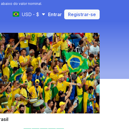
abaixo do valor nominal.
USD - $
Entrar
Registrar-se
asil