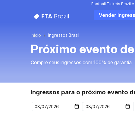
Football Tickets Brazil
Vender Ingres
Início
Ingressos Brasil
Próximo evento de 
Compre seus ingressos com 100% de garantia
Ingressos para o próximo evento de