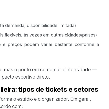
ta demanda, disponibilidade limitada)
s flexíveis, às vezes em outras cidades/países)
de e preços podem variar bastante conforme a
ima, mas o ponto em comum é a intensidade —
pacto esportivo direto.
eira: tipos de tickets e setores
forme o estádio e o organizador. Em geral,
cordo com: