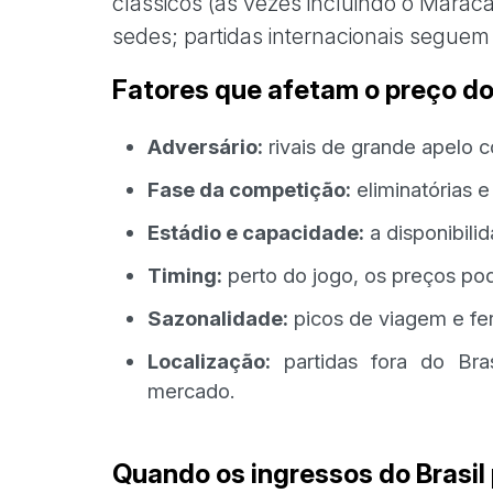
clássicos (às vezes incluindo o Marac
sedes; partidas internacionais seguem
Fatores que afetam o preço do
Adversário:
rivais de grande apelo
Fase da competição:
eliminatórias 
Estádio e capacidade:
a disponibili
Timing:
perto do jogo, os preços pod
Sazonalidade:
picos de viagem e fe
Localização:
partidas fora do Bra
mercado.
Quando os ingressos do Brasil