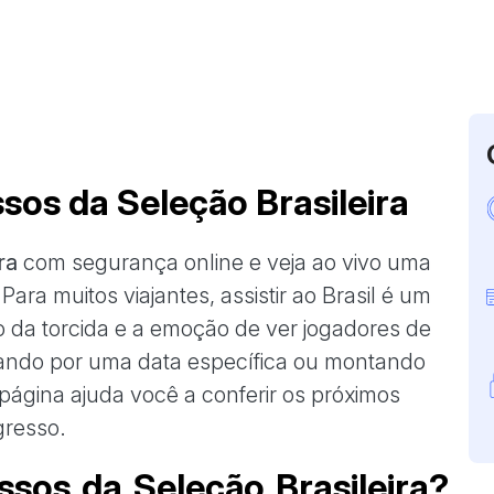
sos da Seleção Brasileira
ra
com segurança online e veja ao vivo uma
Para muitos viajantes, assistir ao Brasil é um
tmo da torcida e a emoção de ver jogadores de
ejando por uma data específica ou montando
página ajuda você a conferir os próximos
gresso.
sos da Seleção Brasileira?