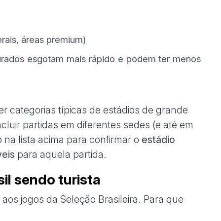
erais, áreas premium)
urados esgotam mais rápido e podem ter menos
categorias típicas de estádios de grande
luir partidas em diferentes sedes (e até em
o na lista acima para confirmar o
estádio
veis
para aquela partida.
il sendo turista
r aos jogos da Seleção Brasileira. Para que