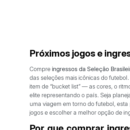
Próximos jogos e ingres
Compre
ingressos da Seleção Brasilei
das seleções mais icônicas do futebol. 
item de “bucket list” — as cores, o ri
elite representando o país. Seja plan
uma viagem em torno do futebol, esta 
jogos e escolher a melhor opção de in
Por que comprar ingres