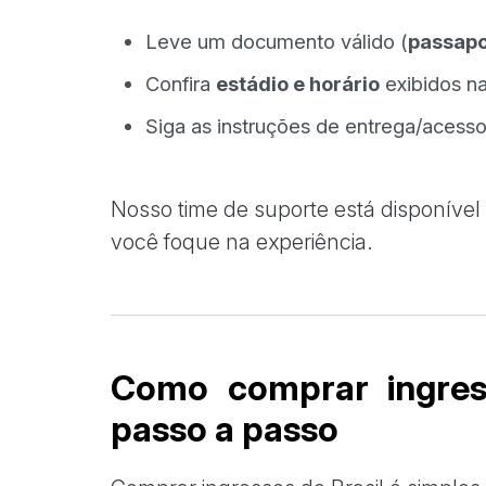
Leve um documento válido (
passap
Confira
estádio e horário
exibidos na
Siga as instruções de entrega/acess
Nosso time de suporte está disponível
você foque na experiência.
Como comprar ingress
passo a passo