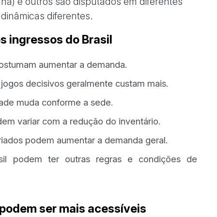
anã) e outros são disputados em diferentes
 dinâmicas diferentes.
s ingressos do Brasil
 costumam aumentar a demanda.
e jogos decisivos geralmente custam mais.
dade muda conforme a sede.
em variar com a redução do inventário.
riados podem aumentar a demanda geral.
sil podem ter outras regras e condições de
 podem ser mais acessíveis