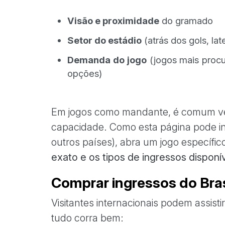
Visão e proximidade
do gramado
Setor do estádio
(atrás dos gols, lat
Demanda do jogo
(jogos mais proc
opções)
Em jogos como mandante, é comum ver 
capacidade. Como esta página pode inc
outros países), abra um jogo específic
exato e os tipos de ingressos disponí
Comprar ingressos do Bras
Visitantes internacionais podem assisti
tudo corra bem: