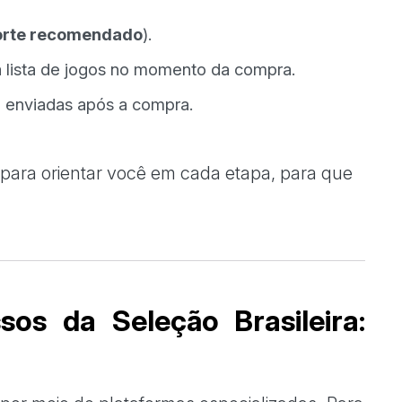
orte recomendado
).
 lista de jogos no momento da compra.
o enviadas após a compra.
 para orientar você em cada etapa, para que
os da Seleção Brasileira: