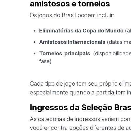
amistosos e torneios
Os jogos do Brasil podem incluir:
Eliminatórias da Copa do Mundo
(al
Amistosos internacionais
(datas mai
Torneios principais
(disponibilida
fase)
Cada tipo de jogo tem seu próprio cl
especialmente quando a partida tem im
Ingressos da Seleção Brasil
As categorias de ingressos variam con
você encontra opções diferentes de a