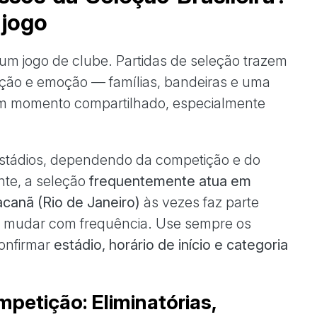
 jogo
de um jogo de clube. Partidas de seleção trazem
ação e emoção — famílias, bandeiras e uma
 um momento compartilhado, especialmente
 estádios, dependendo da competição e do
te, a seleção
frequentemente atua em
canã (Rio de Janeiro)
às vezes faz parte
 mudar com frequência. Use sempre os
confirmar
estádio, horário de início e categoria
mpetição: Eliminatórias,