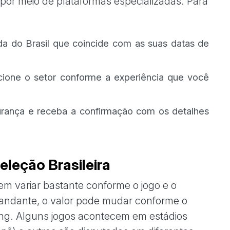
 por meio de plataformas especializadas. Para
:
da do Brasil que coincide com as suas datas de
ione o setor conforme a experiência que você
ança e receba a confirmação com os detalhes
eleção Brasileira
em variar bastante conforme o jogo e o
ndante, o valor pode mudar conforme o
eting. Alguns jogos acontecem em estádios