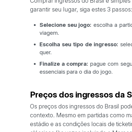
Comprar ingressos do Brasil é simples
garantir seu lugar, siga estes 3 passos
Selecione seu jogo:
escolha a parti
viagem.
Escolha seu tipo de ingresso:
selec
quer.
Finalize a compra:
pague com segur
essenciais para o dia do jogo.
Preços dos ingressos da S
Os preços dos ingressos do Brasil pod
contexto. Mesmo em partidas como ma
estádio e as condições locais de tick