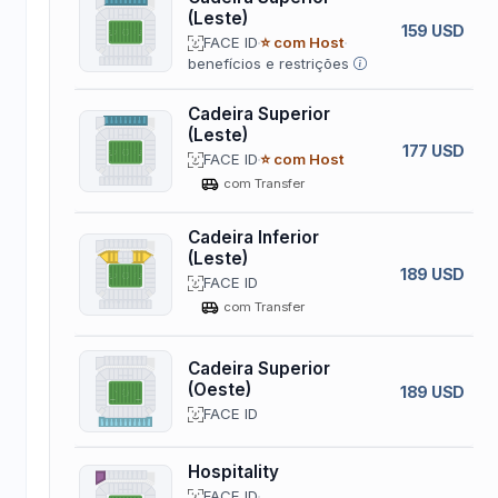
(Leste)
159 USD
FACE ID
⭐ com Host
benefícios e restrições
Cadeira Superior
(Leste)
177 USD
FACE ID
⭐ com Host
com Transfer
Cadeira Inferior
(Leste)
189 USD
FACE ID
com Transfer
Cadeira Superior
(Oeste)
189 USD
FACE ID
Hospitality
FACE ID