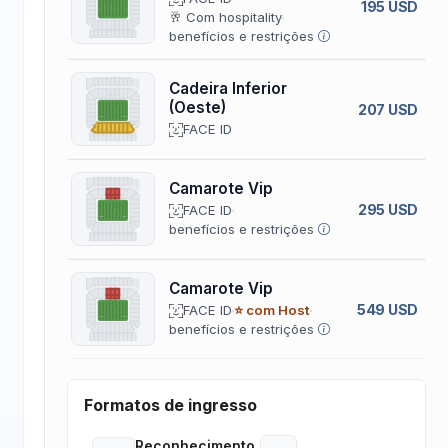
195 USD
🥂 Com hospitality
benefícios e restrições
Cadeira Inferior
(Oeste)
207 USD
FACE ID
Camarote Vip
295 USD
FACE ID
benefícios e restrições
Camarote Vip
549 USD
FACE ID
⭐ com Host
benefícios e restrições
Formatos de ingresso
Reconhecimento