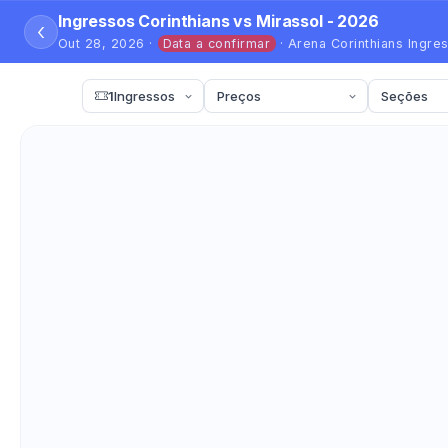
Ingressos Corinthians vs Mirassol - 2026
‹
Out 28, 2026 ·
Data a confirmar
· Arena Corinthians Ingre
1
Ingressos