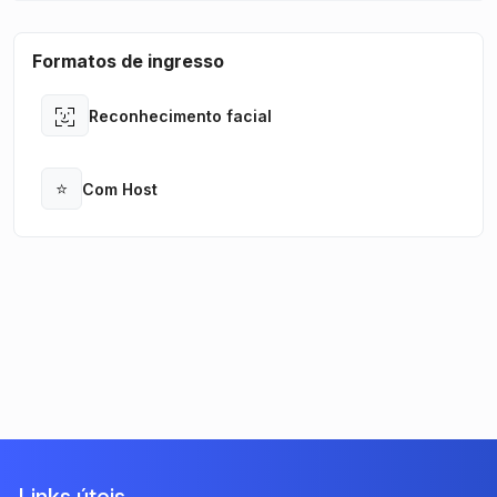
Formatos de ingresso
Reconhecimento facial
Open
⭐
Com Host
Open