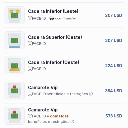
Cadeira Inferior (Leste)
207 USD
FACE ID
com Transfer
Cadeira Superior (Oeste)
207 USD
FACE ID
Cadeira Inferior (Oeste)
224 USD
FACE ID
Camarote Vip
354 USD
FACE ID
benefícios e restrições
Camarote Vip
573 USD
FACE ID
⭐ com Host
benefícios e restrições