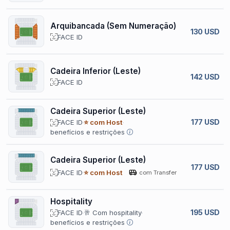
Arquibancada (Sem Numeração)
130 USD
FACE ID
Cadeira Inferior (Leste)
142 USD
FACE ID
Cadeira Superior (Leste)
177 USD
FACE ID
⭐ com Host
benefícios e restrições
Cadeira Superior (Leste)
177 USD
FACE ID
⭐ com Host
com Transfer
Hospitality
195 USD
FACE ID
🥂 Com hospitality
benefícios e restrições