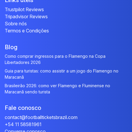
Links úteis
Trustpilot Reviews
Tripadvisor Reviews
Sobre nós
Termos e Condições
Blog
Como comprar ingressos para o Flamengo na Copa
Libertadores 2026
Guia para turistas: como assistir a um jogo do Flamengo no
Maracanã
Brasileirão 2026: como ver Flamengo e Fluminense no
Maracanã sendo turista
Fale conosco
contact@footballticketsbrazil.com
+54 11 58581961
Converse conosco