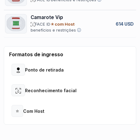
Camarote Vip
614 USD
FACE ID
⭐ com Host
benefícios e restrições
Formatos de ingresso
Ponto de retirada
Open
Reconhecimento facial
Open
⭐
Com Host
Open