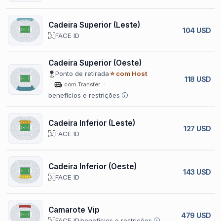
Cadeira Superior (Leste)
104 USD
FACE ID
Cadeira Superior (Oeste)
Ponto de retirada
⭐ com Host
118 USD
com Transfer
benefícios e restrições
Cadeira Inferior (Leste)
127 USD
FACE ID
Cadeira Inferior (Oeste)
143 USD
FACE ID
Camarote Vip
479 USD
FACE ID
benefícios e restrições