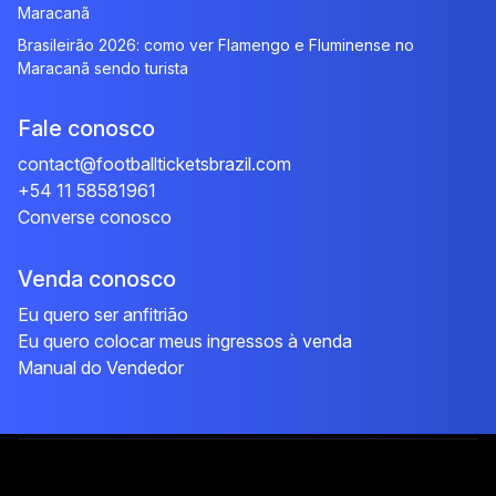
Maracanã
Brasileirão 2026: como ver Flamengo e Fluminense no
Maracanã sendo turista
Fale conosco
contact@footballticketsbrazil.com
+54 11 58581961
Converse conosco
Venda conosco
Eu quero ser anfitrião
Eu quero colocar meus ingressos à venda
Manual do Vendedor