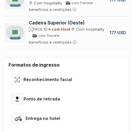
🥂 Com hospitality
com Transfer
benefícios e restrições
Cadeira Superior (Oeste)
FACE ID
⭐ com Host
🥂 Com hospitality
177 USD
com Transfer
benefícios e restrições
Formatos de ingresso
Reconhecimento facial
Open
Ponto de retirada
Open
Entrega no hotel
Open