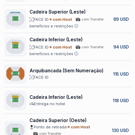
Cadeira Superior (Leste)
89 USD
FACE ID
⭐ com Host
com Transfer
benefícios e restrições
Cadeira Inferior (Leste)
94 USD
FACE ID
⭐ com Host
com Transfer
benefícios e restrições
Arquibancada (Sem Numeração)
115 USD
FACE ID
Cadeira Inferior (Leste)
118 USD
Entrega no hotel
Cadeira Superior (Oeste)
Ponto de retirada
⭐ com Host
130 USD
com Transfer