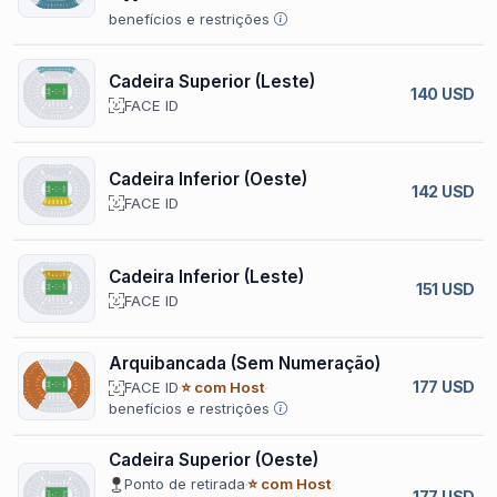
benefícios e restrições
Cadeira Superior (Leste)
140 USD
FACE ID
Cadeira Inferior (Oeste)
142 USD
FACE ID
Cadeira Inferior (Leste)
151 USD
FACE ID
Arquibancada (Sem Numeração)
177 USD
FACE ID
⭐ com Host
benefícios e restrições
Cadeira Superior (Oeste)
Ponto de retirada
⭐ com Host
177 USD