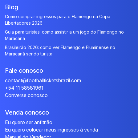
Blog
Como comprar ingressos para o Flamengo na Copa
Libertadores 2026
Guia para turistas: como assistir a um jogo do Flamengo no
Maracanã
Brasileirão 2026: como ver Flamengo e Fluminense no
Maracanã sendo turista
Fale conosco
contact@footballticketsbrazil.com
+54 11 58581961
Converse conosco
Venda conosco
Eu quero ser anfitrião
Eu quero colocar meus ingressos à venda
Manual do Vendedor