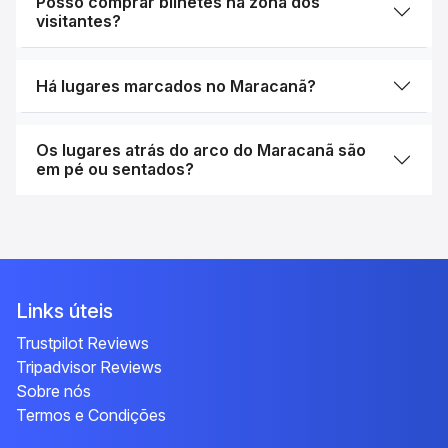
Posso comprar bilhetes na zona dos
visitantes?
Há lugares marcados no Maracanã?
Os lugares atrás do arco do Maracanã são
em pé ou sentados?
Links úteis
Trustpilot Reviews
Tripadvisor Reviews
Sobre nós
Termos e Condições