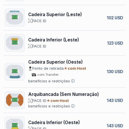
Cadeira Superior (Leste)
102 USD
FACE ID
Cadeira Inferior (Leste)
123 USD
FACE ID
Cadeira Superior (Oeste)
Ponto de retirada
⭐ com Host
130 USD
com Transfer
benefícios e restrições
Arquibancada (Sem Numeração)
143 USD
FACE ID
⭐ com Host
benefícios e restrições
Cadeira Inferior (Oeste)
143 USD
FACE ID