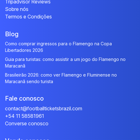
Tripadvisor Reviews
Sobre nós
Termos e Condições
Blog
Como comprar ingressos para o Flamengo na Copa
Libertadores 2026
Guia para turistas: como assistir a um jogo do Flamengo no
Maracanã
Brasileirão 2026: como ver Flamengo e Fluminense no
Maracanã sendo turista
Fale conosco
contact@footballticketsbrazil.com
+54 11 58581961
Converse conosco