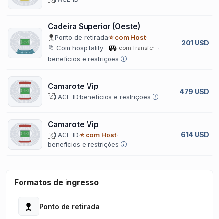
Cadeira Superior (Oeste)
Ponto de retirada
⭐ com Host
201 USD
🥂 Com hospitality
com Transfer
benefícios e restrições
Camarote Vip
479 USD
FACE ID
benefícios e restrições
Camarote Vip
614 USD
FACE ID
⭐ com Host
benefícios e restrições
Formatos de ingresso
Ponto de retirada
Open