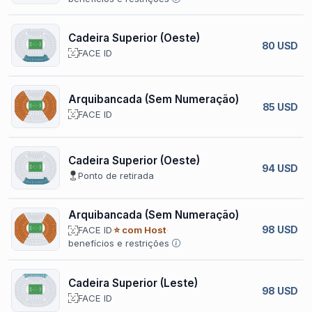
Cadeira Superior (Oeste)
80 USD
FACE ID
Arquibancada (Sem Numeração)
85 USD
FACE ID
Cadeira Superior (Oeste)
94 USD
Ponto de retirada
Arquibancada (Sem Numeração)
98 USD
FACE ID
⭐ com Host
benefícios e restrições
Cadeira Superior (Leste)
98 USD
FACE ID