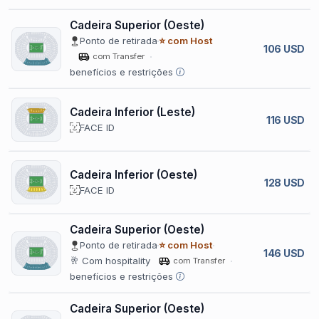
Cadeira Superior (Oeste)
Ponto de retirada
⭐ com Host
106 USD
com Transfer
benefícios e restrições
Cadeira Inferior (Leste)
116 USD
FACE ID
Cadeira Inferior (Oeste)
128 USD
FACE ID
Cadeira Superior (Oeste)
Ponto de retirada
⭐ com Host
146 USD
🥂 Com hospitality
com Transfer
benefícios e restrições
Cadeira Superior (Oeste)