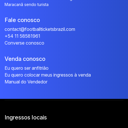
Maracanã sendo turista
Fale conosco
contact@footballticketsbrazil.com
+54 11 58581961
Converse conosco
Venda conosco
Eu quero ser anfitrião
Eu quero colocar meus ingressos à venda
Manual do Vendedor
Ingressos locais