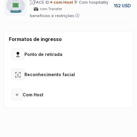
FACE ID
⭐ com Host
🥂 Com hospitality
152 USD
com Transfer
benefícios e restrições
Formatos de ingresso
Ponto de retirada
Open
Reconhecimento facial
Open
⭐
Com Host
Open