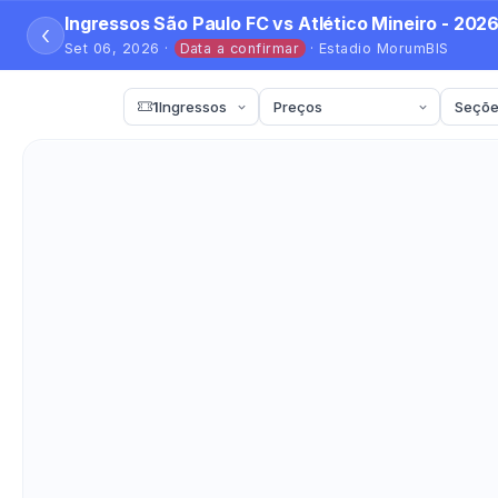
Ingressos São Paulo FC vs Atlético Mineiro - 202
‹
Set 06, 2026 ·
Data a confirmar
· Estadio MorumBIS
1
Ingressos