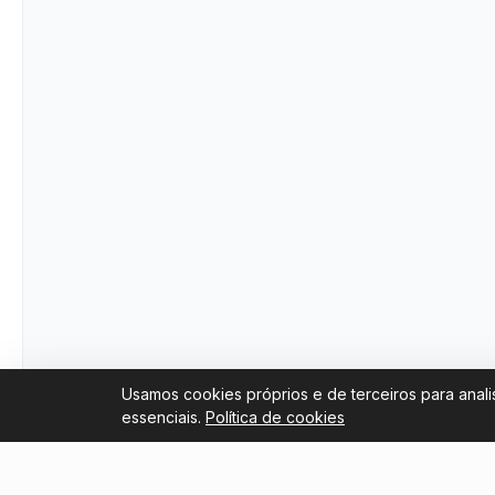
Usamos cookies próprios e de terceiros para anali
essenciais.
Política de cookies