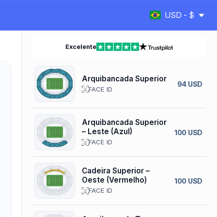
USD - $
Excelente
Arquibancada Superior
94 USD
FACE ID
Arquibancada Superior
– Leste (Azul)
100 USD
FACE ID
Cadeira Superior –
Oeste (Vermelho)
100 USD
FACE ID