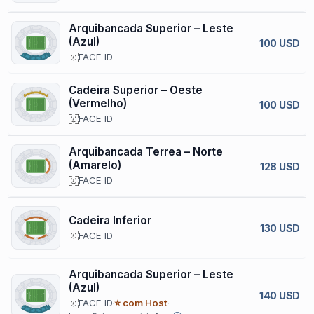
Arquibancada Superior – Leste
(Azul)
100 USD
FACE ID
Cadeira Superior – Oeste
(Vermelho)
100 USD
FACE ID
Arquibancada Terrea – Norte
(Amarelo)
128 USD
FACE ID
Cadeira Inferior
130 USD
FACE ID
Arquibancada Superior – Leste
(Azul)
140 USD
FACE ID
⭐ com Host