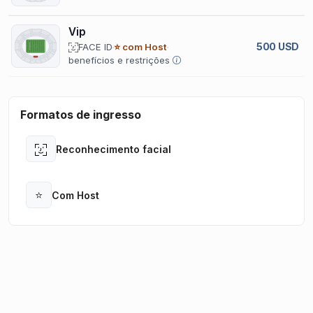
Vip
500 USD
FACE ID
⭐ com Host
benefícios e restrições
Formatos de ingresso
Reconhecimento facial
Open
⭐
Com Host
Open