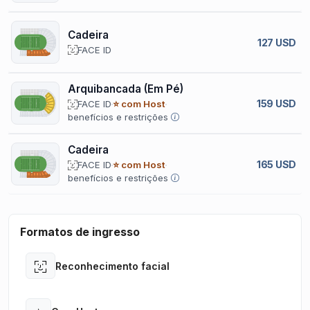
Cadeira
127 USD
FACE ID
Arquibancada (Em Pé)
159 USD
FACE ID
⭐ com Host
benefícios e restrições
Cadeira
165 USD
FACE ID
⭐ com Host
benefícios e restrições
Formatos de ingresso
Reconhecimento facial
Open