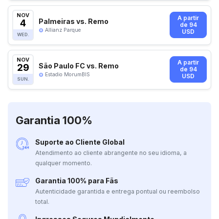
NOV
A partir
4
Palmeiras vs. Remo
de 94
Allianz Parque
USD
WED.
NOV
A partir
29
São Paulo FC vs. Remo
de 94
Estadio MorumBIS
USD
SUN.
Garantia 100%
Suporte ao Cliente Global
Atendimento ao cliente abrangente no seu idioma, a
qualquer momento.
Garantia 100% para Fãs
Autenticidade garantida e entrega pontual ou reembolso
total.