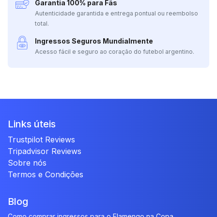
Garantia 100% para Fãs
Autenticidade garantida e entrega pontual ou reembolso
total.
Ingressos Seguros Mundialmente
Acesso fácil e seguro ao coração do futebol argentino.
Links úteis
Trustpilot Reviews
Tripadvisor Reviews
Sobre nós
Termos e Condições
Blog
Como comprar ingressos para o Flamengo na Copa