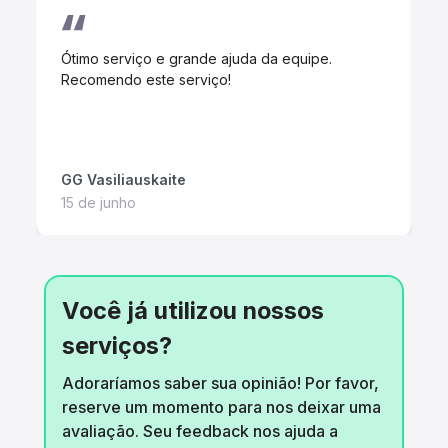
Ótimo serviço e grande ajuda da equipe.
P
Recomendo este serviço!
R
GG Vasiliauskaite
I
15 de junho
1
Você já utilizou nossos
serviços?
Adoraríamos saber sua opinião! Por favor,
reserve um momento para nos deixar uma
avaliação. Seu feedback nos ajuda a