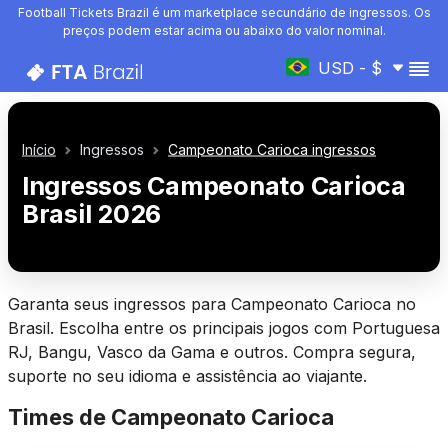
Football Tickets Brazil é um marketplace secundário de ingressos. Os
preços podem estar acima ou abaixo do valor nominal.
USD - $
Início
Ingressos
Campeonato Carioca ingressos
Ingressos Campeonato Carioca
Brasil 2026
Garanta seus ingressos para Campeonato Carioca no
Brasil. Escolha entre os principais jogos com Portuguesa
RJ, Bangu, Vasco da Gama e outros. Compra segura,
suporte no seu idioma e assistência ao viajante.
Times de Campeonato Carioca