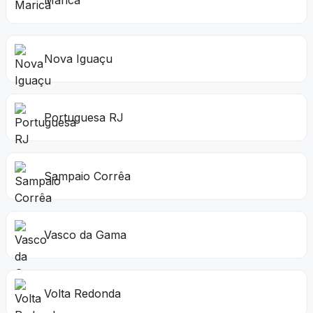
Maricá
Nova Iguaçu
Portuguesa RJ
Sampaio Corrêa
Vasco da Gama
Volta Redonda