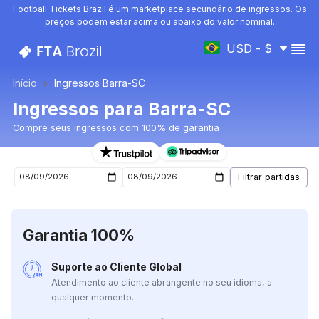
Football Tickets Brazil é um marketplace secundário de ingressos. Os
preços podem estar acima ou abaixo do valor nominal.
USD - $
Início
Ingressos Barra-SC
Ingressos para Barra-SC
Compre seus ingressos com 100% de garantia
Ingressos para o próximo jogo de Barra-SC
Garantia 100%
Suporte ao Cliente Global
Atendimento ao cliente abrangente no seu idioma, a
qualquer momento.