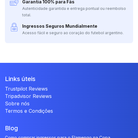
Garantia 100% para Fãs
Autenticidade garantida e entrega pontual ou reembolso
total.
Ingressos Seguros Mundialmente
Acesso fácil e seguro ao coração do futebol argentino.
Links úteis
Trustpilot Reviews
Tripadvisor Reviews
Sobre nós
Termos e Condições
Blog
Como comprar ingressos para o Flamengo na Copa