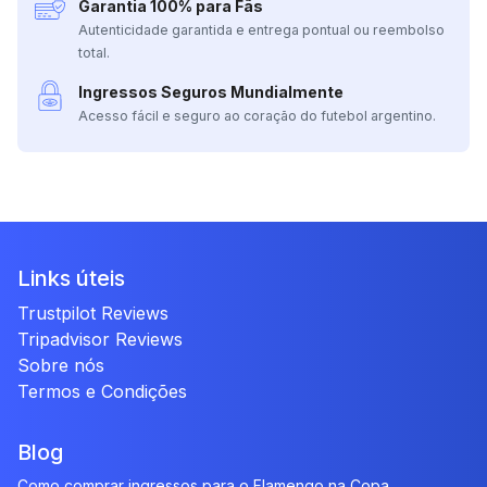
Garantia 100% para Fãs
Autenticidade garantida e entrega pontual ou reembolso
total.
Ingressos Seguros Mundialmente
Acesso fácil e seguro ao coração do futebol argentino.
Links úteis
Trustpilot Reviews
Tripadvisor Reviews
Sobre nós
Termos e Condições
Blog
Como comprar ingressos para o Flamengo na Copa