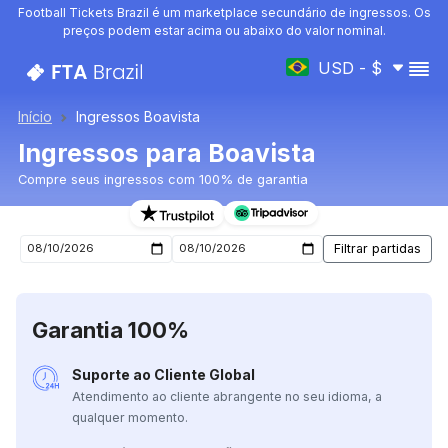
Football Tickets Brazil é um marketplace secundário de ingressos. Os
preços podem estar acima ou abaixo do valor nominal.
USD - $
Início
Ingressos Boavista
Ingressos para Boavista
Compre seus ingressos com 100% de garantia
Ingressos para o próximo jogo de Boavista
Garantia 100%
Suporte ao Cliente Global
Atendimento ao cliente abrangente no seu idioma, a
qualquer momento.