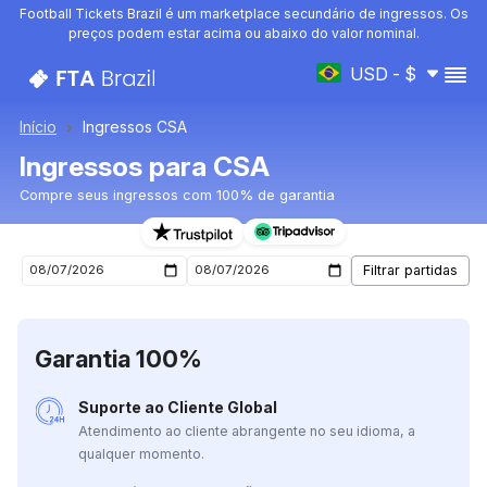
Football Tickets Brazil é um marketplace secundário de ingressos. Os
preços podem estar acima ou abaixo do valor nominal.
USD - $
Início
Ingressos CSA
Ingressos para CSA
Compre seus ingressos com 100% de garantia
Ingressos para o próximo jogo de CSA
Garantia 100%
Suporte ao Cliente Global
Atendimento ao cliente abrangente no seu idioma, a
qualquer momento.