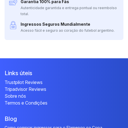
Garantia 100% para Fãs
Autenticidade garantida e entrega pontual ou reembolso
total.
Ingressos Seguros Mundialmente
Acesso fácil e seguro ao coração do futebol argentino.
Links úteis
Trustpilot Reviews
Tripadvisor Reviews
Sobre nós
Termos e Condições
Blog
Como comprar ingressos para o Flamengo na Copa