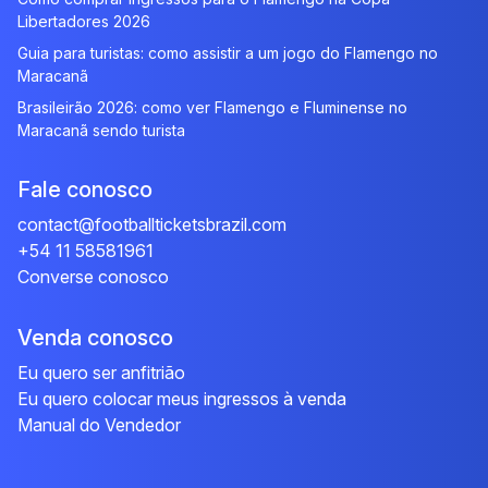
Libertadores 2026
Guia para turistas: como assistir a um jogo do Flamengo no
Maracanã
Brasileirão 2026: como ver Flamengo e Fluminense no
Maracanã sendo turista
Fale conosco
contact@footballticketsbrazil.com
+54 11 58581961
Converse conosco
Venda conosco
Eu quero ser anfitrião
Eu quero colocar meus ingressos à venda
Manual do Vendedor