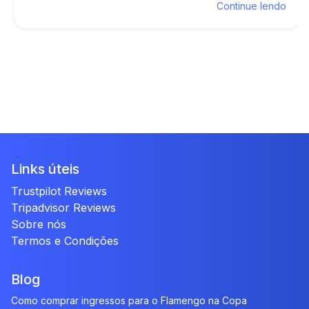
Continue lendo
Links úteis
Trustpilot Reviews
Tripadvisor Reviews
Sobre nós
Termos e Condições
Blog
Como comprar ingressos para o Flamengo na Copa