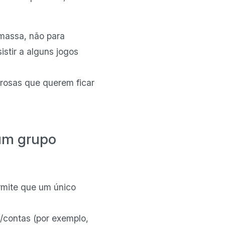
 massa, não para
stir a alguns jogos
rosas que querem ficar
 um grupo
rmite que um único
s/contas (por exemplo,