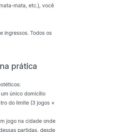
 mata-mata, etc.), você
e ingressos. Todos os
na prática
otéticos:
 um único domicílio
ro do limite (3 jogos ×
 um jogo na cidade onde
dessas partidas, desde