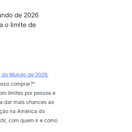
undo de 2026
 o limite de
pa do Mundo de 2026
,
osso comprar?”
om limites por pessoa e
ra dar mais chances ao
leção na América do
stir, com quem ir e como