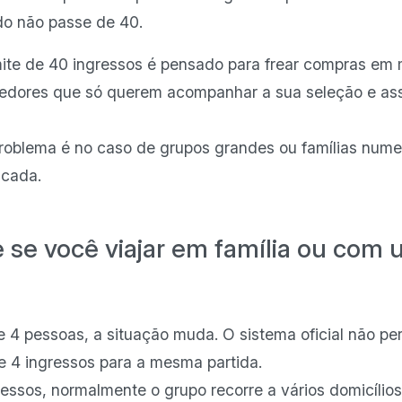
do não passe de 40.
imite de 40 ingressos é pensado para frear compras em
rcedores que só querem acompanhar a sua seleção e assi
roblema é no caso de grupos grandes ou famílias nume
ncada.
 se você viajar em família ou com
 4 pessoas, a situação muda. O sistema oficial não pe
e 4 ingressos para a mesma partida.
ressos, normalmente o grupo recorre a vários domicílio