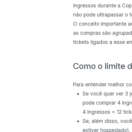
ingressos durante a Copa
não pode ultrapassar o 
O conceito importante aq
as compras são agrupada
tickets ligados a esse 
Como o limite d
Para entender melhor com
Se você quer ver 3 j
pode comprar 4 ingr
4 ingressos = 12 tic
Se, além disso, você
estiver hospedado),