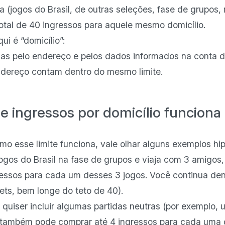
 (jogos do Brasil, de outras seleções, fase de grupos,
total de 40 ingressos para aquele mesmo domicílio.
ui é “domicílio”:
s pelo endereço e pelos dados informados na conta d
endereço contam dentro do mesmo limite.
e ingressos por domicílio funciona 
o esse limite funciona, vale olhar alguns exemplos hip
ogos do Brasil na fase de grupos e viaja com 3 amigos,
essos para cada um desses 3 jogos. Você continua dent
kets, bem longe do teto de 40).
 quiser incluir algumas partidas neutras (por exemplo,
 também pode comprar até 4 ingressos para cada uma 