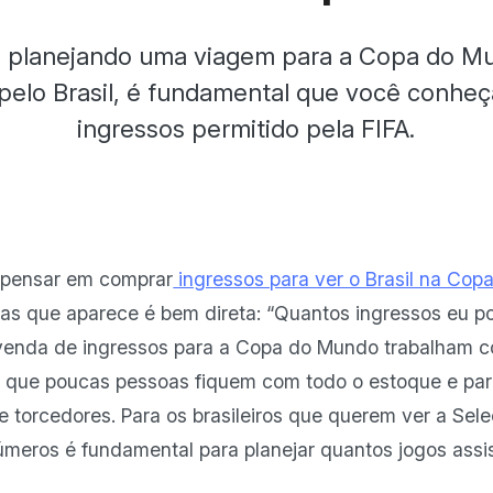
á planejando uma viagem para a Copa do M
 pelo Brasil, é fundamental que você conheça
ingressos permitido pela FIFA.
pensar em comprar
ingressos para ver o Brasil na Co
as que aparece é bem direta: “Quantos ingressos eu p
 venda de ingressos para a Copa do Mundo trabalham c
tar que poucas pessoas fiquem com todo o estoque e pa
e torcedores. Para os brasileiros que querem ver a Se
úmeros é fundamental para planejar quantos jogos assi