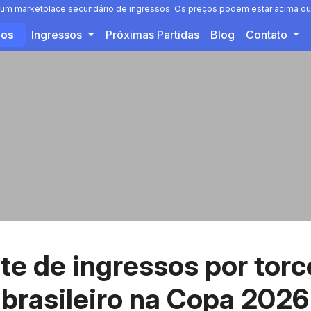
 é um marketplace secundário de ingressos. Os preços podem estar acima ou 
sos
Ingressos
Próximas Partidas
Blog
Contato
te de ingressos por tor
brasileiro na Copa 2026