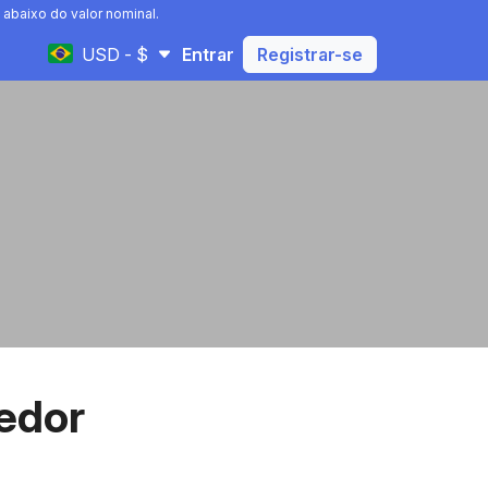
abaixo do valor nominal.
USD - $
Entrar
Registrar-se
cedor