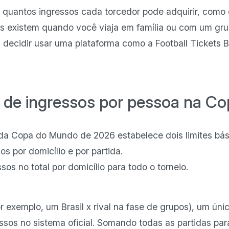
s quantos ingressos cada torcedor pode adquirir, como 
es existem quando você viaja em família ou com um gr
decidir usar uma plataforma como a Football Tickets Br
te de ingressos por pessoa na C
da Copa do Mundo de 2026 estabelece dois limites bás
s por domicílio e por partida.
os no total por domicílio para todo o torneio.
 exemplo, um Brasil x rival na fase de grupos), um úni
ssos no sistema oficial. Somando todas as partidas pa