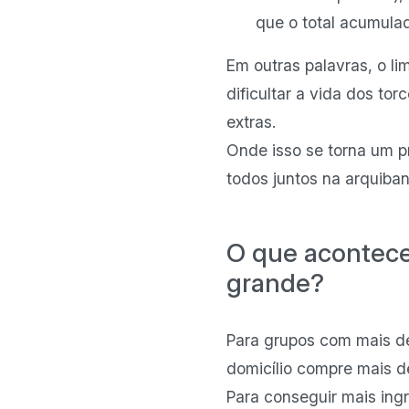
que o total acumula
Em outras palavras, o l
dificultar a vida dos to
extras.
Onde isso se torna um p
todos juntos na arquiba
O que acontece
grande?
Para grupos com mais de
domicílio compre mais d
Para conseguir mais ing