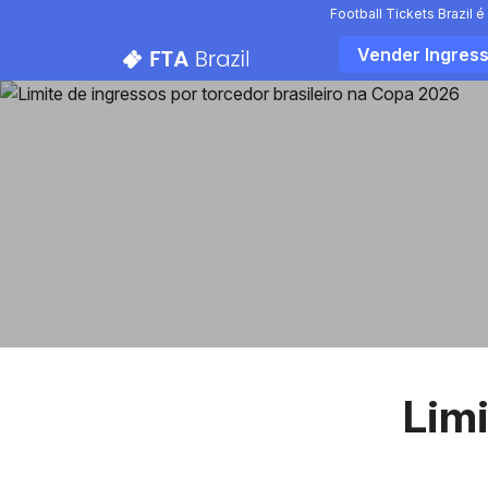
Football Tickets Brazil
Vender Ingres
Limi