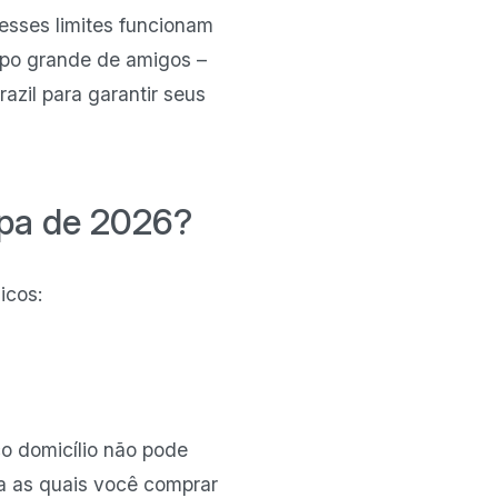
esses limites funcionam
upo grande de amigos –
azil para garantir seus
opa de 2026?
icos:
co domicílio não pode
ra as quais você comprar