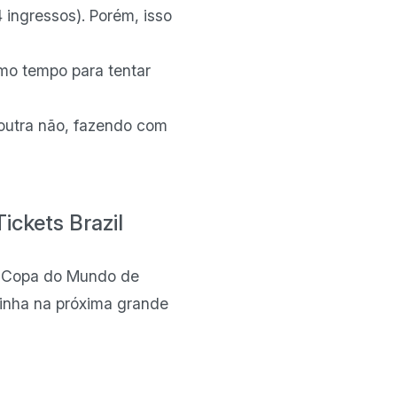
ingressos). Porém, isso
mo tempo para tentar
outra não, fazendo com
ickets Brazil
 a Copa do Mundo de
linha na próxima grande