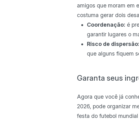
amigos que moram em end
costuma gerar dois desa
Coordenação:
é pr
garantir lugares o m
Risco de dispersão
que alguns fiquem s
Garanta seus ingr
Agora que você já conhe
2026, pode organizar me
festa do futebol mundial