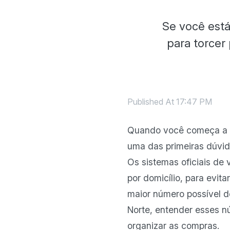
Se você est
para torcer
Published At
17:47 PM
Quando você começa a 
uma das primeiras dúvid
Os sistemas oficiais de
por domicílio, para evi
maior número possível d
Norte, entender esses n
organizar as compras.