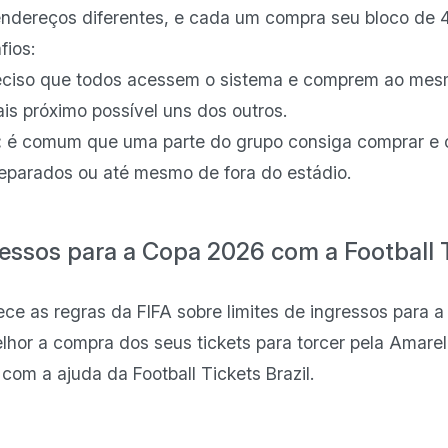
ereços diferentes, e cada um compra seu bloco de 4 
fios:
eciso que todos acessem o sistema e comprem ao mes
ais próximo possível uns dos outros.
:
é comum que uma parte do grupo consiga comprar e 
eparados ou até mesmo de fora do estádio.
essos para a Copa 2026 com a Football T
ce as regras da FIFA sobre limites de ingressos para
lhor a compra dos seus tickets para torcer pela Amare
 com a ajuda da Football Tickets Brazil.