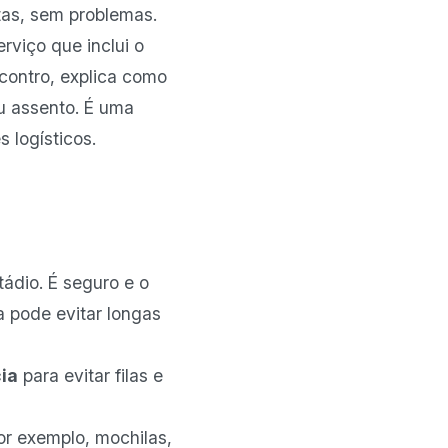
ntas, sem problemas.
erviço que inclui o
contro, explica como
u assento. É uma
 logísticos.
tádio. É seguro e o
a pode evitar longas
ia
para evitar filas e
or exemplo, mochilas,