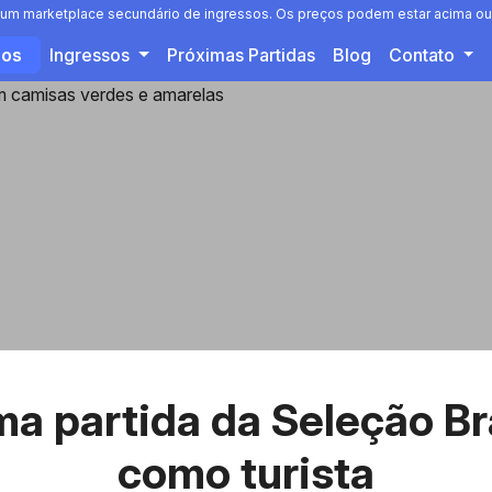
 é um marketplace secundário de ingressos. Os preços podem estar acima ou 
sos
Ingressos
Próximas Partidas
Blog
Contato
a partida da Seleção Br
como turista