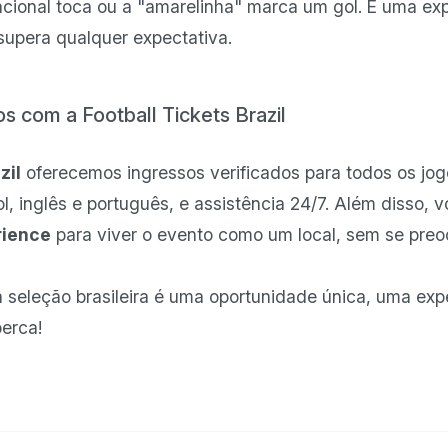
acional toca ou a "amarelinha" marca um gol. É uma ex
 supera qualquer expectativa.
s com a Football Tickets Brazil
zil
oferecemos ingressos verificados para todos os jogo
 inglês e português, e assistência 24/7. Além disso, v
rience
para viver o evento como um local, sem se pre
a seleção brasileira é uma oportunidade única, uma exp
erca!