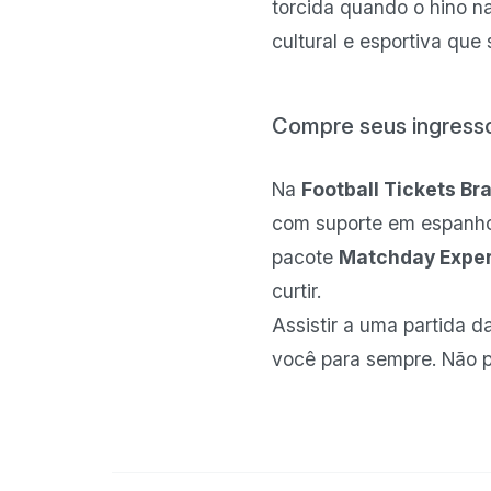
torcida quando o hino n
cultural e esportiva que
Compre seus ingresso
Na
Football Tickets Bra
com suporte em espanhol,
pacote
Matchday Expe
curtir.
Assistir a uma partida d
você para sempre. Não p