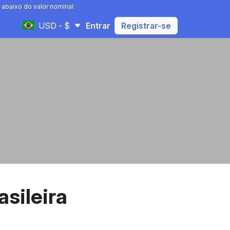
abaixo do valor nominal.
USD - $
Entrar
Registrar-se
asileira