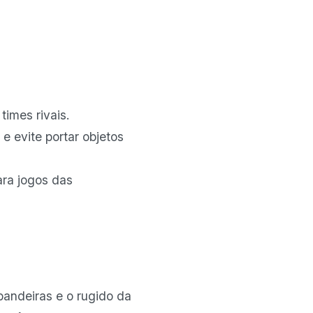
times rivais.
e
e evite portar objetos
ra jogos das
 bandeiras e o rugido da