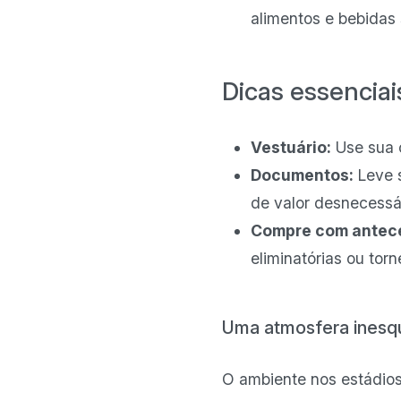
alimentos e bebidas 
Dicas essenciai
Vestuário:
Use sua c
Documentos:
Leve 
de valor desnecessá
Compre com antec
eliminatórias ou torn
Uma atmosfera inesq
O ambiente nos estádios 