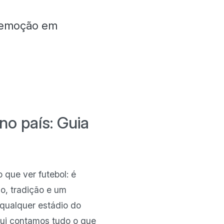
 e emoção em
no país: Guia
 que ver futebol: é
o, tradição e um
 qualquer estádio do
qui contamos tudo o que