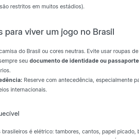
são restritos em muitos estádios).
s para viver um jogo no Brasil
amisa do Brasil ou cores neutras. Evite usar roupas de 
sempre seu
documento de identidade ou passaport
rios.
edência:
Reserve com antecedência, especialmente pa
eios internacionais.
uecível
brasileiros é elétrico: tambores, cantos, papel picado,