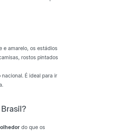
de e amarelo, os estádios
camisas, rostos pintados
nacional. É ideal para ir
a.
Brasil?
colhedor
do que os