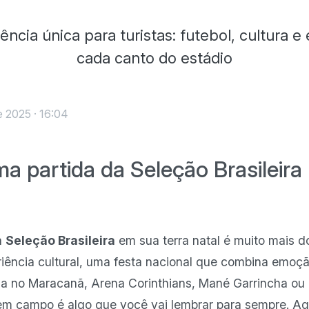
ncia única para turistas: futebol, cultura
cada canto do estádio
 2025 · 16:04
 partida da Seleção Brasileira 
da
Seleção Brasileira
em sua terra natal é muito mais do
ência cultural, uma festa nacional que combina emoçã
eja no Maracanã, Arena Corinthians, Mané Garrincha ou
 em campo é algo que você vai lembrar para sempre. A