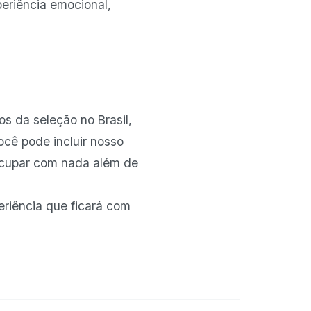
periência emocional,
s da seleção no Brasil,
ocê pode incluir nosso
ocupar com nada além de
eriência que ficará com