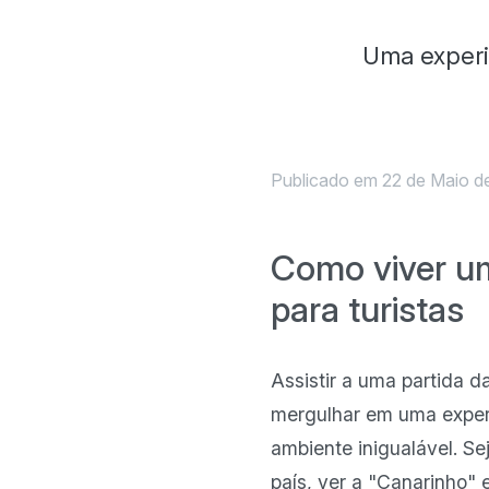
Uma experiê
Publicado em 22 de Maio de
Como viver uma
para turistas
Assistir a uma partida 
mergulhar em uma experi
ambiente inigualável. S
país, ver a "Canarinho"