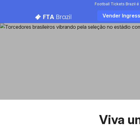
Football Tickets Brazil
Vender Ingres
Viva um