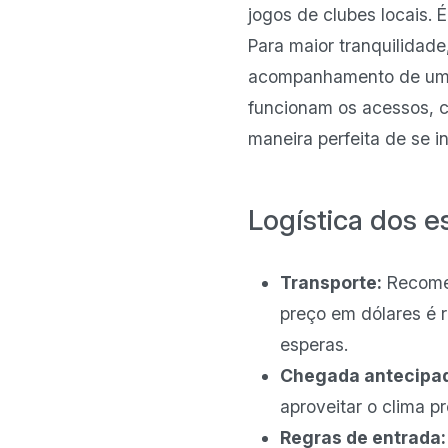
jogos de clubes locais. 
Para maior tranquilidad
acompanhamento de u
funcionam os acessos, c
maneira perfeita de se i
Logística dos e
Transporte:
Recome
preço em dólares é r
esperas.
Chegada antecipa
aproveitar o clima pr
Regras de entrada: